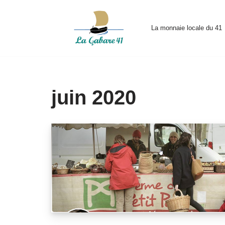
Aller
La monnaie locale du 41
au
contenu
juin 2020