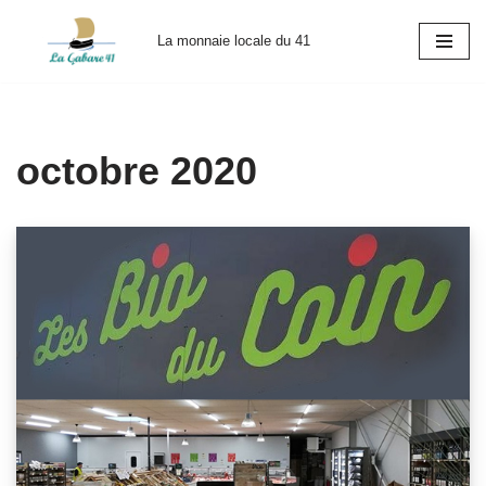
La monnaie locale du 41
Aller
au
contenu
octobre 2020