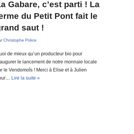
a Gabare, c’est parti ! La
erme du Petit Pont fait le
rand saut !
ar
Christophe Police
uoi de mieux qu’un producteur bio pour
naugurer le lancement de notre monnaie locale
r le Vendomoîs ! Merci à Elise et à Julien
our…
Lire la suite »