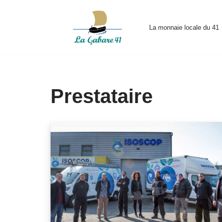
Aller
La monnaie locale du 41
au
contenu
Prestataire